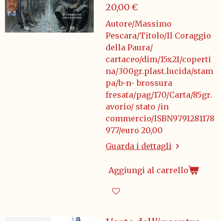
20,00 €
Autore/Massimo
Pescara/Titolo/Il Coraggio
della Paura/
cartaceo/dim/15x21/coperti
na/300gr.plast.lucida/stam
pa/b-n- brossura
fresata/pag/170/Carta/85gr.
avorio/ stato /in
commercio/ISBN9791281178
977/euro 20,00
Guarda i dettagli
Aggiungi al carrello