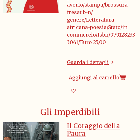
avorio/stampa/brossura
fresat b-n/
genere/Letteratura
africana-poesia/Stato/in
commercio/Isbn/979128233
3061/Euro 25,00
Guarda i dettagli
Aggiungi al carrello
Gli Imperdibili
Il Coraggio della
Paura