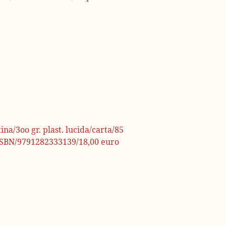
na/3oo gr. plast. lucida/carta/85
/ISBN/9791282333139/18,00 euro