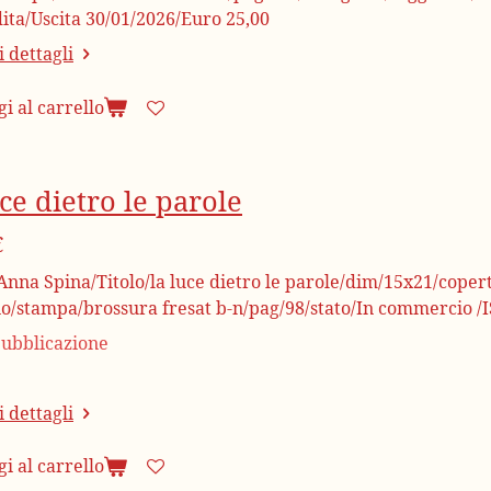
ita/Uscita 30/01/2026/Euro 25,00
 dettagli
i al carrello
ce dietro le parole
€
nna Spina/Titolo/la luce dietro le parole/dim/15x21/coperti
rio/stampa/brossura fresat b-n/pag/98/stato/In commercio 
ubblicazione
 dettagli
i al carrello