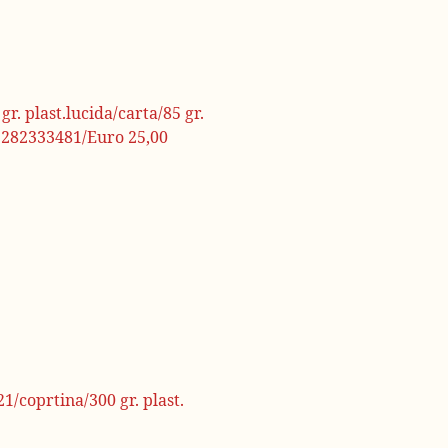
. plast.lucida/carta/85 gr.
1282333481/Euro 25,00
1/coprtina/300 gr. plast.