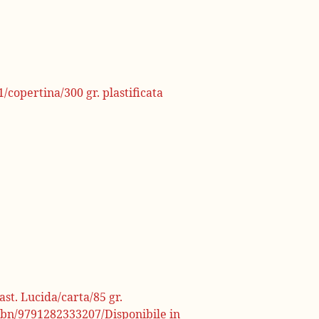
/copertina/300 gr. plastificata
st. Lucida/carta/85 gr.
Isbn/9791282333207/Disponibile in