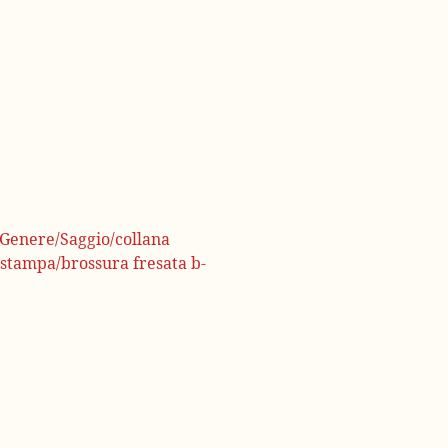
/Genere/Saggio/collana
/stampa/brossura fresata b-