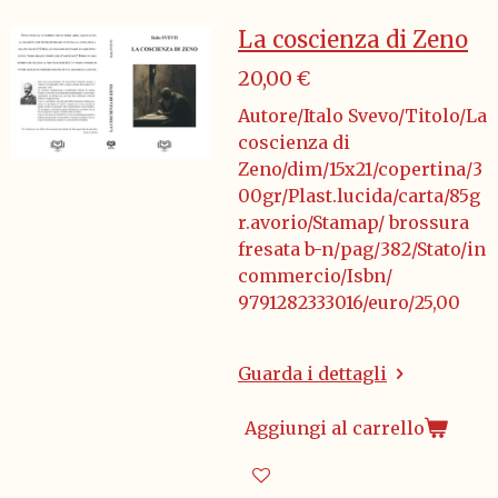
La coscienza di Zeno
20,00 €
Autore/Italo Svevo/Titolo/La
coscienza di
Zeno/dim/15x21/copertina/3
00gr/Plast.lucida/carta/85g
r.avorio/Stamap/ brossura
fresata b-n/pag/382/Stato/in
commercio/Isbn/
9791282333016/euro/25,00
Guarda i dettagli
Aggiungi al carrello