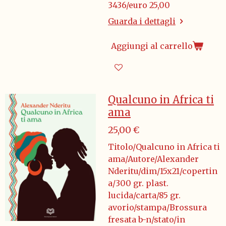
3436/euro 25,00
Guarda i dettagli
Aggiungi al carrello
Qualcuno in Africa ti
ama
25,00 €
Titolo/Qualcuno in Africa ti
ama/Autore/Alexander
Nderitu/dim/15x21/copertin
a/300 gr. plast.
lucida/carta/85 gr.
avorio/stampa/Brossura
fresata b-n/stato/in