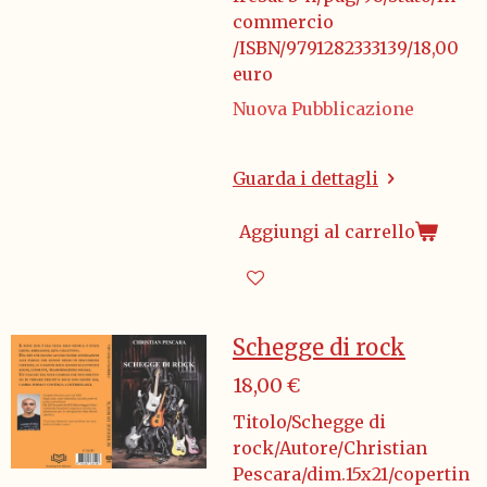
commercio
/ISBN/9791282333139/18,00
euro
Nuova Pubblicazione
Guarda i dettagli
Aggiungi al carrello
Schegge di rock
18,00 €
Titolo/Schegge di
rock/Autore/Christian
Pescara/dim.15x21/copertin