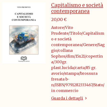
Capitalismo e società
contemporanea
20,00 €
Autore/Vito
Prudente/Titolo/Capitalism
o e società
contemporanea/Genere/Sag
gio/collana
Sophos/dim/15x21/copertin
a/300gr.
plast.lucida/carta/85 gr.
avorio/stampa/brossura
fresata b-
n/ISBN/9791282333467/Stato/
in commercio
Guarda i dettagli