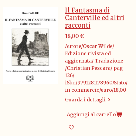
Il Fantasma di
Canterville ed altri
racconti
18,00 €
Autore/Oscar Wilde/
Edizione rivista ed
aggiornata/ Traduzione
/Christian Pescara/ pag
126/
iSbn/9791281178960/Stato/
in commercio/euro/18,00
Guarda i dettagli
Aggiungi al carrello