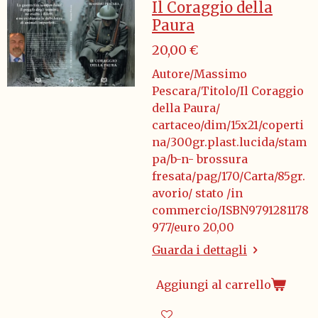
Il Coraggio della
Paura
20,00 €
Autore/Massimo
Pescara/Titolo/Il Coraggio
della Paura/
cartaceo/dim/15x21/coperti
na/300gr.plast.lucida/stam
pa/b-n- brossura
fresata/pag/170/Carta/85gr.
avorio/ stato /in
commercio/ISBN9791281178
977/euro 20,00
Guarda i dettagli
Aggiungi al carrello