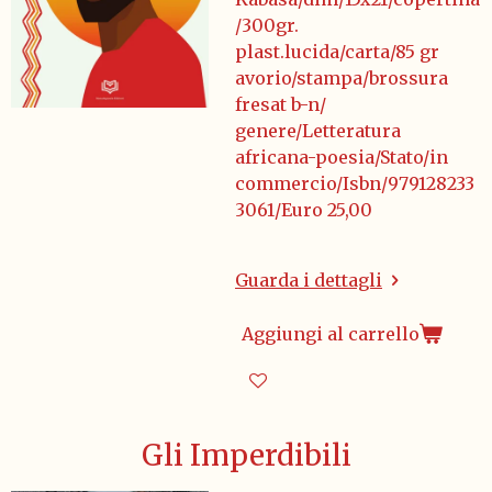
/300gr.
plast.lucida/carta/85 gr
avorio/stampa/brossura
fresat b-n/
genere/Letteratura
africana-poesia/Stato/in
commercio/Isbn/979128233
3061/Euro 25,00
Guarda i dettagli
Aggiungi al carrello
Gli Imperdibili