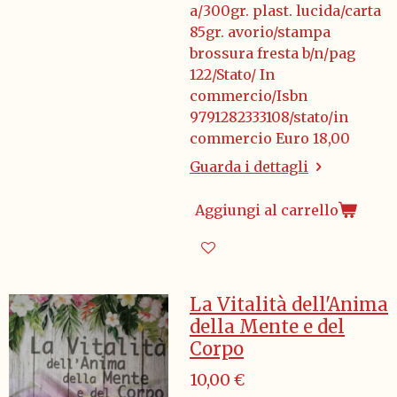
a/300gr. plast. lucida/carta
85gr. avorio/stampa
brossura fresta b/n/pag
122/Stato/ In
commercio/Isbn
9791282333108/stato/in
commercio Euro 18,00
Guarda i dettagli
Aggiungi al carrello
La Vitalità dell'Anima
della Mente e del
Corpo
10,00 €