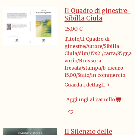
Il Quadro di ginestre-
Sibilla Ciula
15,00 €
Titolo/Il Quadro di
ginestre/Autore/Sibilla
Ciula/dim/15x21/carta/85gr,a
vorio/Brossura
fresata/stampa/b-n/euro
15,00/Stato/in commercio
Guarda i dettagli
Aggiungi al carrello
Il Silenzio delle