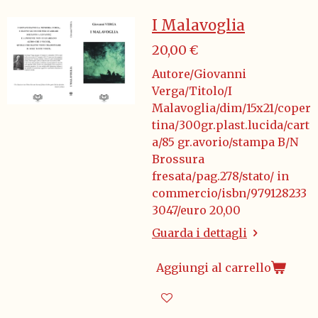
I Malavoglia
20,00 €
Autore/Giovanni
Verga/Titolo/I
Malavoglia/dim/15x21/coper
tina/300gr.plast.lucida/cart
a/85 gr.avorio/stampa B/N
Brossura
fresata/pag.278/stato/ in
commercio/isbn/979128233
3047/euro 20,00
Guarda i dettagli
Aggiungi al carrello