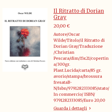
Il Ritratto di Dorian
Gray
20,00 €
Autore/Oscar
Wilde/Titolo/il Ritratto di
Dorian Gray/Traduzione
/Christian
Pescara/dim/15x21/copertin
a/300gr.
Plast.Lucida/carta/85 gr.
avorio/stampa/brossura
fresataB-
N/Isbn/9791282333085/stato/
In commercio/ ISBN/
9791282333085/Euro 20,00
Guarda i dettagli