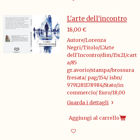
L'arte dell'incontro
18,00 €
Autore/Lorenza
Negri/Titolo/L'Arte
dell'Incontro/dim/15x21/cart
a/85
gr.avorio/stampa/brossura
fresata/ pag/154/ isbn/
9791281178984/Stato/in
commercio/ Euro/18,00
Guarda i dettagli
Aggiungi al carrello