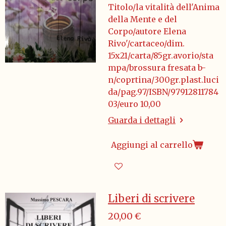
Titolo/la vitalità dell'Anima
della Mente e del
Corpo/autore Elena
Rivo'/cartaceo/dim.
15x21/carta/85gr.avorio/sta
mpa/brossura fresata b-
n/coprtina/300gr.plast.luci
da/pag.97/ISBN/97912811784
03/euro 10,00
Guarda i dettagli
Aggiungi al carrello
Liberi di scrivere
20,00 €