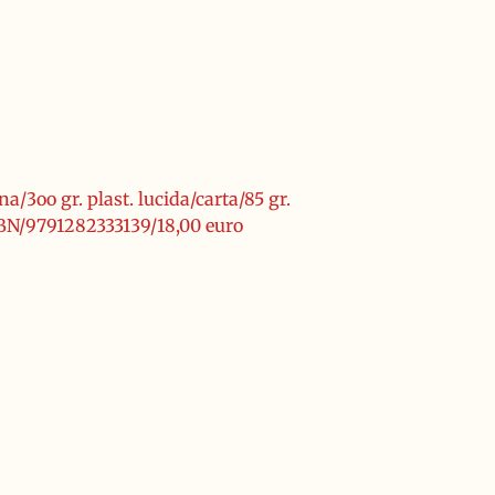
a/3oo gr. plast. lucida/carta/85 gr.
SBN/9791282333139/18,00 euro