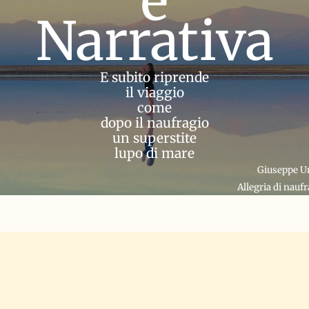
e
Narrativa
E subito riprende
il viaggio
come
dopo il naufragio
un superstite
lupo di mare
Giuseppe Un
llegria di naufrag