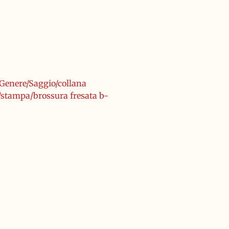
/Genere/Saggio/collana
o/stampa/brossura fresata b-