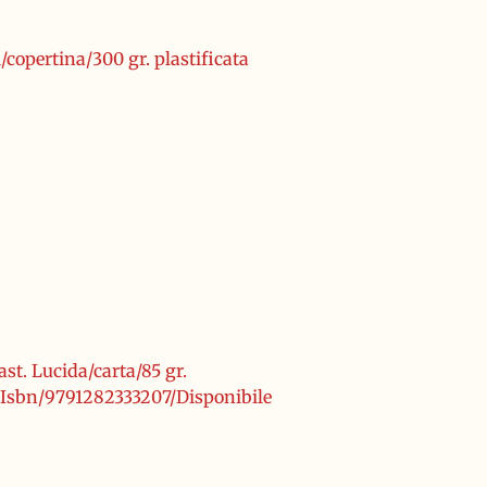
/copertina/300 gr. plastificata
st. Lucida/carta/85 gr.
/Isbn/9791282333207/Disponibile