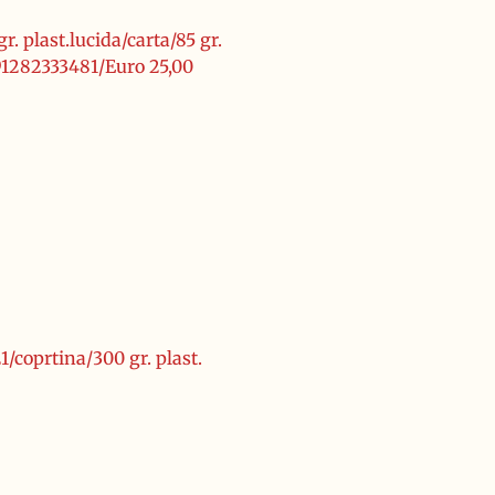
. plast.lucida/carta/85 gr.
91282333481/Euro 25,00
1/coprtina/300 gr. plast.