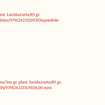
st. Lucida/carta/85 gr.
/Isbn/9791282333207/Disponibile
a/3oo gr. plast. lucida/carta/85 gr.
SBN/9791282333139/18,00 euro