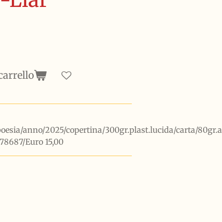
carrello
esia/anno/2025/copertina/300gr.plast.lucida/carta/80gr.a
78687/Euro 15,00