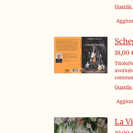
Guarda i
Aggiung
Sche
18,00 
Titolo/S
avorio/
commerc
Guarda i
Aggiung
La Vi