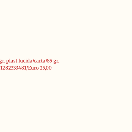
. plast.lucida/carta/85 gr.
91282333481/Euro 25,00