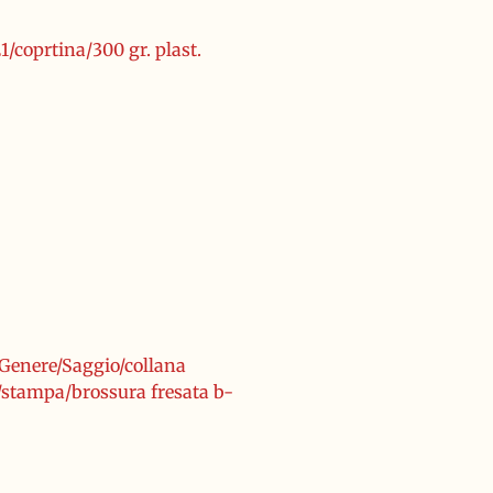
1/coprtina/300 gr. plast.
/Genere/Saggio/collana
o/stampa/brossura fresata b-