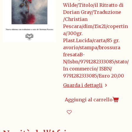
Wilde/Titolo/il Ritratto di
Dorian Gray/Traduzione
/Christian
Pescara/dim/15x21/copertin
a/300gr.
Plast.Lucida/carta/85 gr.
avorio/stampa/brossura
fresataB-
N/Isbn/9791282333085/stato/
In commercio/ ISBN/
9791282333085/Euro 20,00
Guarda i dettagli
Aggiungi al carrello