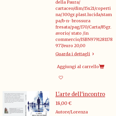
della Paura/
cartaceo/dim/15x21/coperti
na/300gr.plast.lucida/stam
pa/b-n- brossura
fresata/pag/170/Carta/85gr.
avorio/ stato /in
commercio/ISBN9791281178
977/euro 20,00
Guarda i dettagli
Aggiungi al carrello
L'arte dell'incontro
18,00 €
Autore/Lorenza