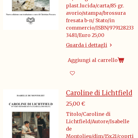
plast.lucida/carta/85 gr.
avorio/stampa/brossura
fresata b-n/ Stato/in
commercio/ISBN/979128233
3481/Euro 25,00
Guarda i dettagli
Aggiungi al carrello
Caroline di Lichtfield
25,00 €
Titolo/Caroline di
Lichtfield/Autore/Isabelle
de
Montolieu/dim/15x21/coprti