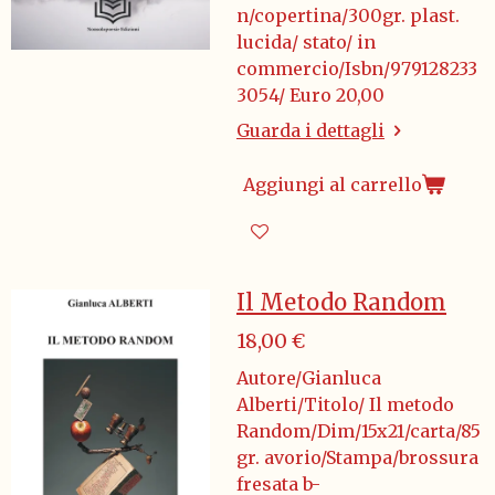
n/copertina/300gr. plast.
lucida/ stato/ in
commercio/Isbn/979128233
3054/ Euro 20,00
Guarda i dettagli
Aggiungi al carrello
Il Metodo Random
18,00 €
Autore/Gianluca
Alberti/Titolo/ Il metodo
Random/Dim/15x21/carta/85
gr. avorio/Stampa/brossura
fresata b-