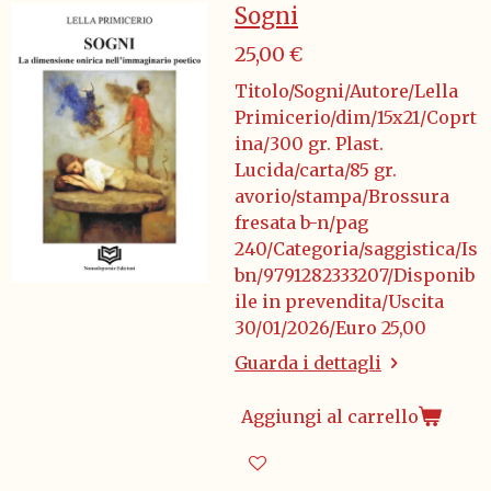
Sogni
25,00 €
Titolo/Sogni/Autore/Lella
Primicerio/dim/15x21/Coprt
ina/300 gr. Plast.
Lucida/carta/85 gr.
avorio/stampa/Brossura
fresata b-n/pag
240/Categoria/saggistica/Is
bn/9791282333207/Disponib
ile in prevendita/Uscita
30/01/2026/Euro 25,00
Guarda i dettagli
Aggiungi al carrello