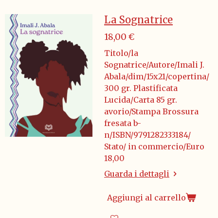
La Sognatrice
18,00 €
Titolo/la
Sognatrice/Autore/Imali J.
Abala/dim/15x21/copertina/
300 gr. Plastificata
Lucida/Carta 85 gr.
avorio/Stampa Brossura
fresata b-
n/ISBN/9791282333184/
Stato/ in commercio/Euro
18,00
Guarda i dettagli
Aggiungi al carrello