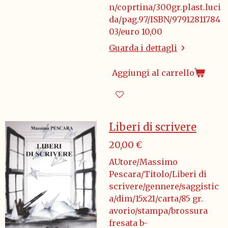
n/coprtina/300gr.plast.luci
da/pag.97/ISBN/97912811784
03/euro 10,00
Guarda i dettagli
Aggiungi al carrello
Liberi di scrivere
20,00 €
AUtore/Massimo
Pescara/Titolo/Liberi di
scrivere/gennere/saggistic
a/dim/15x21/carta/85 gr.
avorio/stampa/brossura
fresata b-