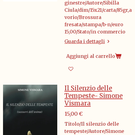
ginestre/Autore/Sibilla
Ciula/dim/15x21/carta/85gr,a
vorio/Brossura
fresata/stampa/b-n/euro
15,00/Stato/in commercio
Guarda i dettagli
Aggiungi al carrello
Il Silenzio delle
Tempeste- Simone
Vismara
15,00 €
Titolo/Il silenzio delle
tempeste/Autore/Simone