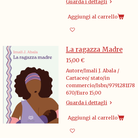
Guarda i dettagli
Aggiungi al carrello
La ragazza Madre
15,00 €
Autore/Imali J. Abala /
Cartaceo/ stato/in
commercio/Isbn/9791281178
670/Euro 15,00
Guarda i dettagli
Aggiungi al carrello