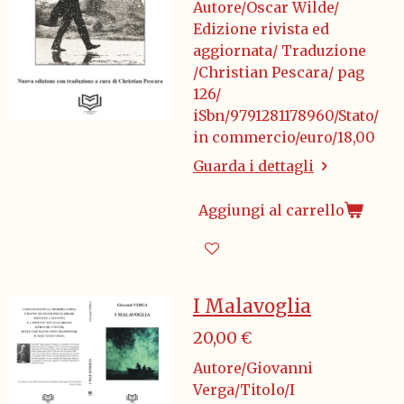
Autore/Oscar Wilde/
Edizione rivista ed
aggiornata/ Traduzione
/Christian Pescara/ pag
126/
iSbn/9791281178960/Stato/
in commercio/euro/18,00
Guarda i dettagli
Aggiungi al carrello
I Malavoglia
20,00 €
Autore/Giovanni
Verga/Titolo/I