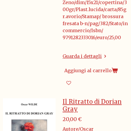
Zeno/dim/15x21/copertina/3
00gr/Plast.lucida/carta/85g
r.avorio/Stamap/ brossura
fresata b-n/pag/382/Stato/in
commercio/Isbn/
9791282333016/euro/25,00
Guarda i dettagli
Aggiungi al carrello
Il Ritratto di Dorian
Gray
20,00 €
Autore/Oscar