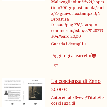
Malavoglia/dim/15x21/coper
tina/300gr.plast.lucida/cart
a/85 gr.avorio/stampa B/N
Brossura
fresata/pag.278/stato/ in
commercio/isbn/979128233
3047/euro 20,00
Guarda i dettagli
Aggiungi al carrello
La coscienza di Zeno
20,00 €
Autore/Italo Svevo/Titolo/La
coscienza di