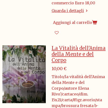
commercio Euro 18,00
Guarda i dettagli
Aggiungi al carrello
La Vitalità dell'Anima
della Mente e del
Corpo
10,00 €
Titolo/la vitalità dell'Anima
della Mente e del
Corpo/autore Elena
Rivo'/cartaceo/dim.
15x21/carta/85gr.avorio/sta
mpa/brossura fresata b-