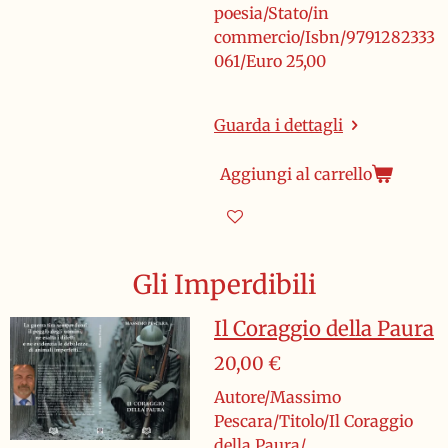
poesia/Stato/in
commercio/Isbn/9791282333
061/Euro 25,00
Guarda i dettagli
Aggiungi al carrello
Gli Imperdibili
Il Coraggio della Paura
20,00 €
Autore/Massimo
Pescara/Titolo/Il Coraggio
della Paura/