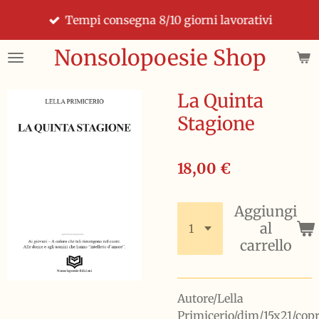
Vai
Tempi consegna 8/10 giorni lavorativi
al
contenuto
Nonsolopoesie Shop
principale
La Quinta
Stagione
18,00 €
Aggiungi
al
carrello
Autore/Lella
Primicerio/dim/15x21/cop