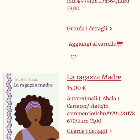
ISBN/9791281178564/Euro
23,00
Guarda i dettagli
Aggiungi al carrello
La ragazza Madre
15,00 €
Autore/Imali J. Abala /
Cartaceo/ stato/in
commercio/Isbn/9791281178
670/Euro 15,00
Guarda i dettagli