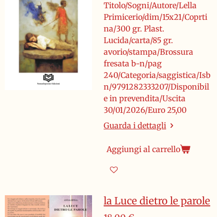
Titolo/Sogni/Autore/Lella
Primicerio/dim/15x21/Coprti
na/300 gr. Plast.
Lucida/carta/85 gr.
avorio/stampa/Brossura
fresata b-n/pag
240/Categoria/saggistica/Isb
n/9791282333207/Disponibil
e in prevendita/Uscita
30/01/2026/Euro 25,00
Guarda i dettagli
Aggiungi al carrello
la Luce dietro le parole