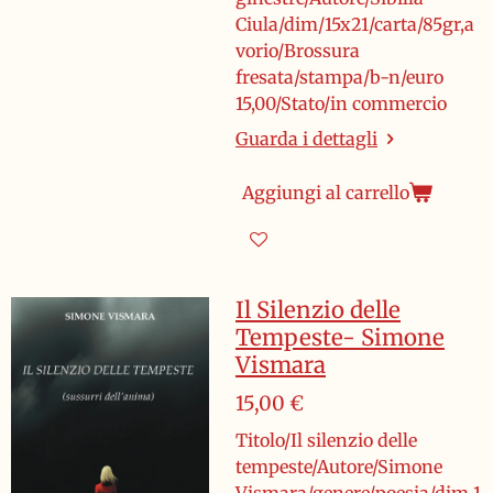
Ciula/dim/15x21/carta/85gr,a
vorio/Brossura
fresata/stampa/b-n/euro
15,00/Stato/in commercio
Guarda i dettagli
Aggiungi al carrello
Il Silenzio delle
Tempeste- Simone
Vismara
15,00 €
Titolo/Il silenzio delle
tempeste/Autore/Simone