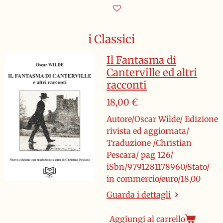
i Classici
Il Fantasma di
Canterville ed altri
racconti
18,00 €
Autore/Oscar Wilde/ Edizione
rivista ed aggiornata/
Traduzione /Christian
Pescara/ pag 126/
iSbn/9791281178960/Stato/
in commercio/euro/18,00
Guarda i dettagli
Aggiungi al carrello