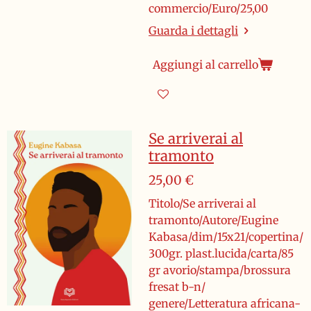
commercio/Euro/25,00
Guarda i dettagli
Aggiungi al carrello
Se arriverai al
tramonto
25,00 €
Titolo/Se arriverai al
tramonto/Autore/Eugine
Kabasa/dim/15x21/copertina/
300gr. plast.lucida/carta/85
gr avorio/stampa/brossura
fresat b-n/
genere/Letteratura africana-