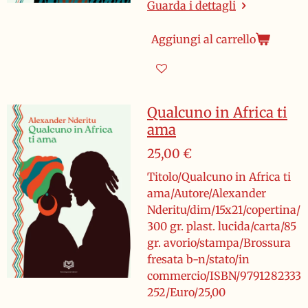
Guarda i dettagli
Aggiungi al carrello
Qualcuno in Africa ti
ama
25,00 €
Titolo/Qualcuno in Africa ti
ama/Autore/Alexander
Nderitu/dim/15x21/copertina/
300 gr. plast. lucida/carta/85
gr. avorio/stampa/Brossura
fresata b-n/stato/in
commercio/ISBN/9791282333
252/Euro/25,00