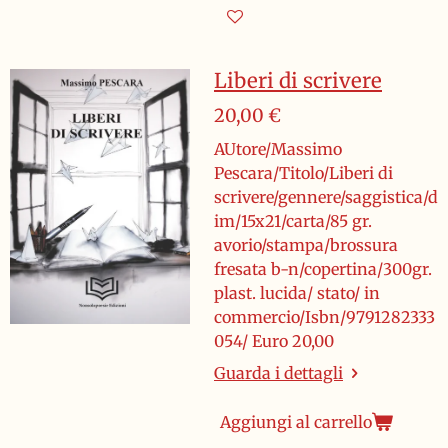
Liberi di scrivere
20,00 €
AUtore/Massimo
Pescara/Titolo/Liberi di
scrivere/gennere/saggistica/d
im/15x21/carta/85 gr.
avorio/stampa/brossura
fresata b-n/copertina/300gr.
plast. lucida/ stato/ in
commercio/Isbn/9791282333
054/ Euro 20,00
Guarda i dettagli
Aggiungi al carrello