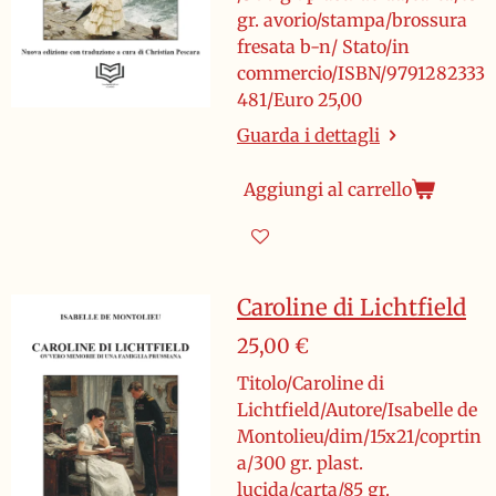
gr. avorio/stampa/brossura
fresata b-n/ Stato/in
commercio/ISBN/9791282333
481/Euro 25,00
Guarda i dettagli
Aggiungi al carrello
Caroline di Lichtfield
25,00 €
Titolo/Caroline di
Lichtfield/Autore/Isabelle de
Montolieu/dim/15x21/coprtin
a/300 gr. plast.
lucida/carta/85 gr.