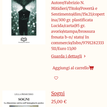
Autore/Fabrizio N.
Mitidieri/Titolo/Povertà e
Sentimento/dim/15x21/copert
ina/300 gr. plastificata
Lucida/carta(85 gr.
avorio/stampa/brossura
fresata b-n/ stato/ In
commercio/Isbn/9791282333
511/Euro 13,00
Guarda i dettagli
Aggiungi al carrello
Sogni
25,00 €