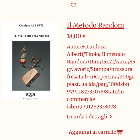
Il Metodo Random
18,00 €
Autore/Gianluca
Alberti/Titolo/ Il metodo
Random/Dim/15x21/carta/85
gr. avorio/Stampa/brossura
fresata b-n/copertina/300gr.
plast. lucida/pag/100/Isbn
9791282333078/Stato/in
commercio/
isbn/9791282333078
Guarda i dettagli
Aggiungi al carrello