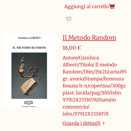
Aggiungi al carrello
Il Metodo Random
18,00 €
Autore/Gianluca
Alberti/Titolo/ Il metodo
Random/Dim/15x21/carta/85
gr. avorio/Stampa/brossura
fresata b-n/copertina/300gr.
plast. lucida/pag/100/Isbn
9791282333078/Stato/in
commercio/
isbn/9791282333078
Guarda i dettagli