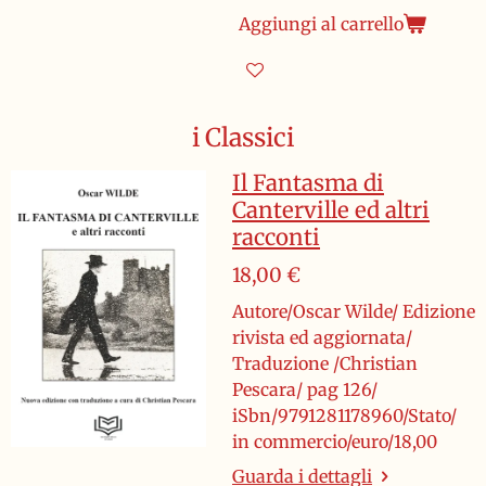
Aggiungi al carrello
i Classici
Il Fantasma di
Canterville ed altri
racconti
18,00 €
Autore/Oscar Wilde/ Edizione
rivista ed aggiornata/
Traduzione /Christian
Pescara/ pag 126/
iSbn/9791281178960/Stato/
in commercio/euro/18,00
Guarda i dettagli