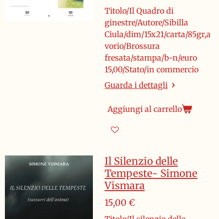
Titolo/Il Quadro di
ginestre/Autore/Sibilla
Ciula/dim/15x21/carta/85gr,a
vorio/Brossura
fresata/stampa/b-n/euro
15,00/Stato/in commercio
Guarda i dettagli
Aggiungi al carrello
Il Silenzio delle
Tempeste- Simone
Vismara
15,00 €