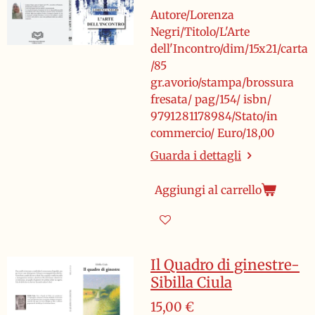
Autore/Lorenza
Negri/Titolo/L'Arte
dell'Incontro/dim/15x21/carta
/85
gr.avorio/stampa/brossura
fresata/ pag/154/ isbn/
9791281178984/Stato/in
commercio/ Euro/18,00
Guarda i dettagli
Aggiungi al carrello
Il Quadro di ginestre-
Sibilla Ciula
15,00 €