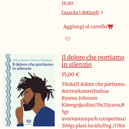
18,00
Guarda i dettagli
Aggiungi al carrello
Il dolore che portiamo
in silenzio
15,00 €
Titolo/Il dolore che portiamo
dentro/Autore/Joshua
Kyama-Johnson
Kitengejja/dim/15x21/carta/8
5gr
avorio/stampa/b.n/copertina/
300gr.plast.lucida/Pag./138/s