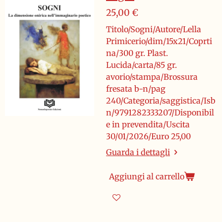
25,00 €
Titolo/Sogni/Autore/Lella
Primicerio/dim/15x21/Coprti
na/300 gr. Plast.
Lucida/carta/85 gr.
avorio/stampa/Brossura
fresata b-n/pag
240/Categoria/saggistica/Isb
n/9791282333207/Disponibil
e in prevendita/Uscita
30/01/2026/Euro 25,00
Guarda i dettagli
Aggiungi al carrello