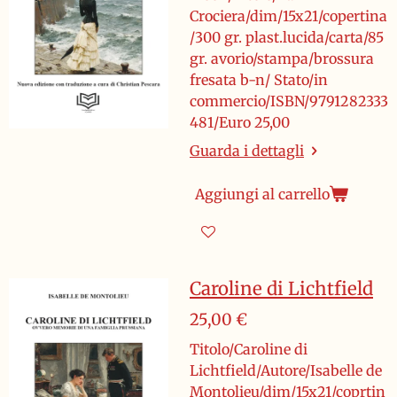
Crociera/dim/15x21/copertina
/300 gr. plast.lucida/carta/85
gr. avorio/stampa/brossura
fresata b-n/ Stato/in
commercio/ISBN/9791282333
481/Euro 25,00
Guarda i dettagli
Aggiungi al carrello
Caroline di Lichtfield
25,00 €
Titolo/Caroline di
Lichtfield/Autore/Isabelle de
Montolieu/dim/15x21/coprtin