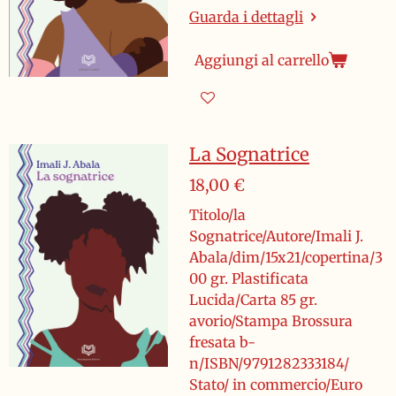
Guarda i dettagli
Aggiungi al carrello
La Sognatrice
18,00 €
Titolo/la
Sognatrice/Autore/Imali J.
Abala/dim/15x21/copertina/3
00 gr. Plastificata
Lucida/Carta 85 gr.
avorio/Stampa Brossura
fresata b-
n/ISBN/9791282333184/
Stato/ in commercio/Euro