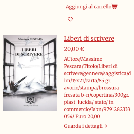
Aggiungi al carrello
Liberi di scrivere
20,00 €
AUtore/Massimo
Pescara/Titolo/Liberi di
scrivere/gennere/saggistica/d
im/15x21/carta/85 gr.
avorio/stampa/brossura
fresata b-n/copertina/300gr.
plast. lucida/ stato/ in
commercio/Isbn/9791282333
054/ Euro 20,00
Guarda i dettagli