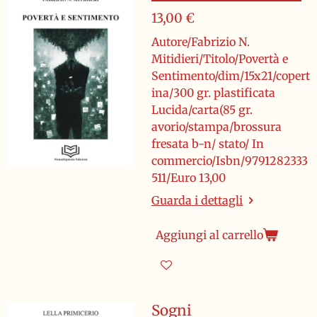
13,00 €
Autore/Fabrizio N.
Mitidieri/Titolo/Povertà e
Sentimento/dim/15x21/copert
ina/300 gr. plastificata
Lucida/carta(85 gr.
avorio/stampa/brossura
fresata b-n/ stato/ In
commercio/Isbn/9791282333
511/Euro 13,00
Guarda i dettagli
Aggiungi al carrello
Sogni