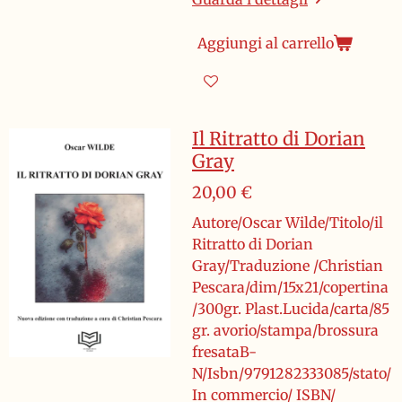
Aggiungi al carrello
Il Ritratto di Dorian
Gray
20,00 €
Autore/Oscar Wilde/Titolo/il
Ritratto di Dorian
Gray/Traduzione /Christian
Pescara/dim/15x21/copertina
/300gr. Plast.Lucida/carta/85
gr. avorio/stampa/brossura
fresataB-
N/Isbn/9791282333085/stato/
In commercio/ ISBN/