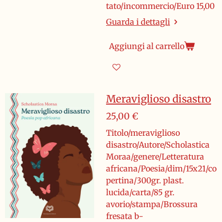
tato/incommercio/Euro 15,00
Guarda i dettagli
Aggiungi al carrello
Meraviglioso disastro
25,00 €
Titolo/meraviglioso
disastro/Autore/Scholastica
Moraa/genere/Letteratura
africana/Poesia/dim/15x21/co
pertina/300gr. plast.
lucida/carta/85 gr.
avorio/stampa/Brossura
fresata b-