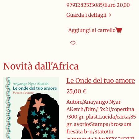
9791282333085/Euro 20,00
Guarda i dettagli
Aggiungi al carrello
Novità dall'Africa
Le Onde del tuo amore
25,00 €
Autore/Anayango Nyar
AKetch/Dim/15x21/copertina
/300 gr. plast.Lucida/carta/85
gr. avorio/Stampa/brossura
fresata b-n/Stato/In