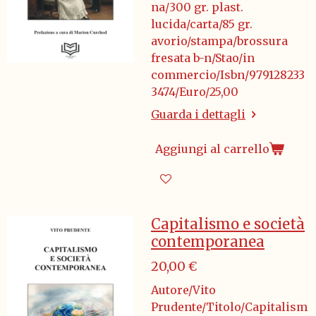
na/300 gr. plast.
lucida/carta/85 gr.
avorio/stampa/brossura
fresata b-n/Stao/in
commercio/Isbn/979128233
3474/Euro/25,00
Guarda i dettagli
Aggiungi al carrello
Capitalismo e società
contemporanea
20,00 €
Autore/Vito
Prudente/Titolo/Capitalism