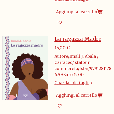
Aggiungi al carrello
La ragazza Madre
15,00 €
Autore/Imali J. Abala /
Cartaceo/ stato/in
commercio/Isbn/9791281178
670/Euro 15,00
Guarda i dettagli
Aggiungi al carrello