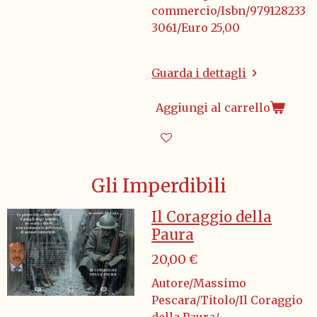
commercio/Isbn/979128233
3061/Euro 25,00
Guarda i dettagli
Aggiungi al carrello
Gli Imperdibili
Il Coraggio della
Paura
20,00 €
Autore/Massimo
Pescara/Titolo/Il Coraggio