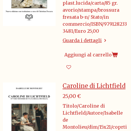
plast.lucida/carta/85 gr.
avorio/stampa/brossura
fresata b-n/ Stato/in
commercio/ISBN/979128233
3481/Euro 25,00
Guarda i dettagli
Aggiungi al carrello
Caroline di Lichtfield
25,00 €
Titolo/Caroline di
Lichtfield/Autore/Isabelle
de
Montolieu/dim/15x21/coprti