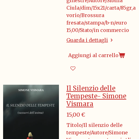
ginestre/Autore/Sibilla
Ciula/dim/15x21/carta/85gr,a
vorio/Brossura
fresata/stampa/b-n/euro
15,00/Stato/in commercio
Guarda i dettagli
Aggiungi al carrello
Il Silenzio delle
Tempeste- Simone
Vismara
15,00 €
Titolo/Il silenzio delle
tempeste/Autore/Simone