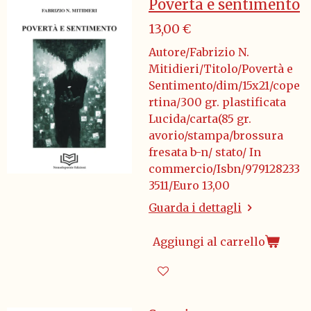
Povertà e sentimento
13,00 €
Autore/Fabrizio N.
Mitidieri/Titolo/Povertà e
Sentimento/dim/15x21/cope
rtina/300 gr. plastificata
Lucida/carta(85 gr.
avorio/stampa/brossura
fresata b-n/ stato/ In
commercio/Isbn/979128233
3511/Euro 13,00
Guarda i dettagli
Aggiungi al carrello