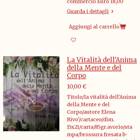
commercio Euro 18,00
Guarda i dettagli
Aggiungi al carrello
La Vitalità dell'Anima
della Mente e del
Corpo
10,00 €
Titolo/la vitalità dell'Anima
della Mente e del
Corpo/autore Elena
Rivo'/cartaceo/dim.
15x21/carta/85gr.avorio/sta
mpa/brossura fresata b-