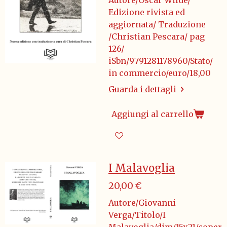
Autore/Oscar Wilde/
Edizione rivista ed
aggiornata/ Traduzione
/Christian Pescara/ pag
126/
iSbn/9791281178960/Stato/
in commercio/euro/18,00
Guarda i dettagli
Aggiungi al carrello
I Malavoglia
20,00 €
Autore/Giovanni
Verga/Titolo/I