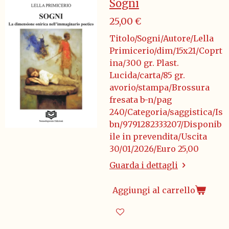
Sogni
25,00 €
Titolo/Sogni/Autore/Lella
Primicerio/dim/15x21/Coprt
ina/300 gr. Plast.
Lucida/carta/85 gr.
avorio/stampa/Brossura
fresata b-n/pag
240/Categoria/saggistica/Is
bn/9791282333207/Disponib
ile in prevendita/Uscita
30/01/2026/Euro 25,00
Guarda i dettagli
Aggiungi al carrello