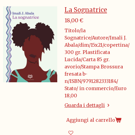
La Sognatrice
18,00 €
Titolo/la
Sognatrice/Autore/Imali J.
Abala/dim/15x21/copertina/
300 gr. Plastificata
Lucida/Carta 85 gr.
avorio/Stampa Brossura
fresata b-
n/ISBN/9791282333184/
Stato/ in commercio/Euro
18,00
Guarda i dettagli
Aggiungi al carrello