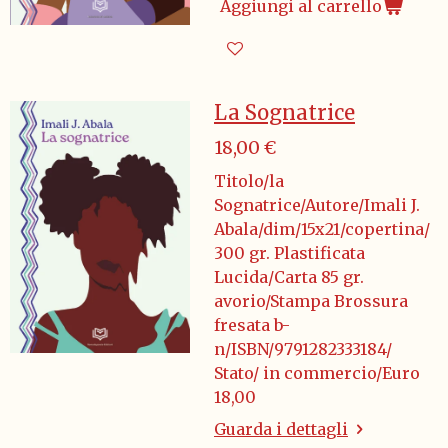
Aggiungi al carrello
La Sognatrice
18,00 €
Titolo/la
Sognatrice/Autore/Imali J.
Abala/dim/15x21/copertina/
300 gr. Plastificata
Lucida/Carta 85 gr.
avorio/Stampa Brossura
fresata b-
n/ISBN/9791282333184/
Stato/ in commercio/Euro
18,00
Guarda i dettagli