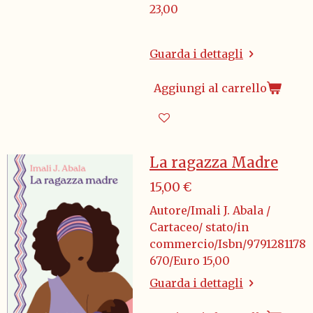
23,00
Guarda i dettagli
Aggiungi al carrello
La ragazza Madre
15,00 €
Autore/Imali J. Abala /
Cartaceo/ stato/in
commercio/Isbn/9791281178
670/Euro 15,00
Guarda i dettagli