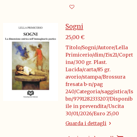
Sogni
25,00 €
Titolo/Sogni/Autore/Lella
Primicerio/dim/15x21/Coprt
ina/300 gr. Plast.
Lucida/carta/85 gr.
avorio/stampa/Brossura
fresata b-n/pag
240/Categoria/saggistica/Is
bn/9791282333207/Disponib
ile in prevendita/Uscita
30/01/2026/Euro 25,00
Guarda i dettagli