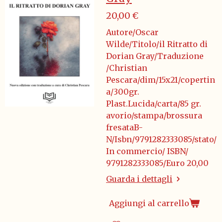
20,00 €
Autore/Oscar
Wilde/Titolo/il Ritratto di
Dorian Gray/Traduzione
/Christian
Pescara/dim/15x21/copertin
a/300gr.
Plast.Lucida/carta/85 gr.
avorio/stampa/brossura
fresataB-
N/Isbn/9791282333085/stato/
In commercio/ ISBN/
9791282333085/Euro 20,00
Guarda i dettagli
Aggiungi al carrello