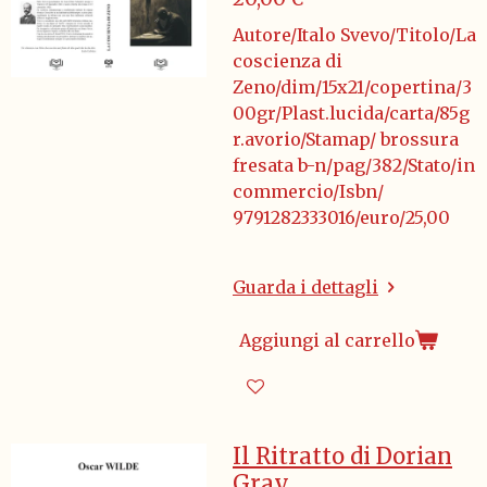
Autore/Italo Svevo/Titolo/La
coscienza di
Zeno/dim/15x21/copertina/3
00gr/Plast.lucida/carta/85g
r.avorio/Stamap/ brossura
fresata b-n/pag/382/Stato/in
commercio/Isbn/
9791282333016/euro/25,00
Guarda i dettagli
Aggiungi al carrello
Il Ritratto di Dorian
Gray