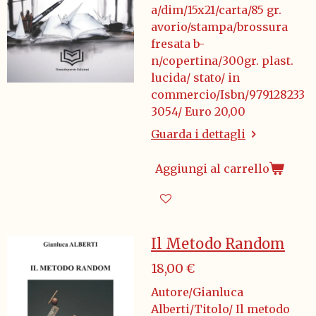
a/dim/15x21/carta/85 gr.
avorio/stampa/brossura
fresata b-
n/copertina/300gr. plast.
lucida/ stato/ in
commercio/Isbn/979128233
3054/ Euro 20,00
Guarda i dettagli
Aggiungi al carrello
Il Metodo Random
18,00 €
Autore/Gianluca
Alberti/Titolo/ Il metodo