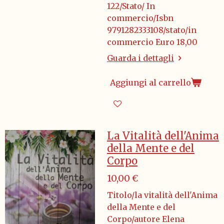
122/Stato/ In
commercio/Isbn
9791282333108/stato/in
commercio Euro 18,00
Guarda i dettagli
Aggiungi al carrello
La Vitalità dell'Anima
della Mente e del
Corpo
10,00 €
Titolo/la vitalità dell'Anima
della Mente e del
Corpo/autore Elena