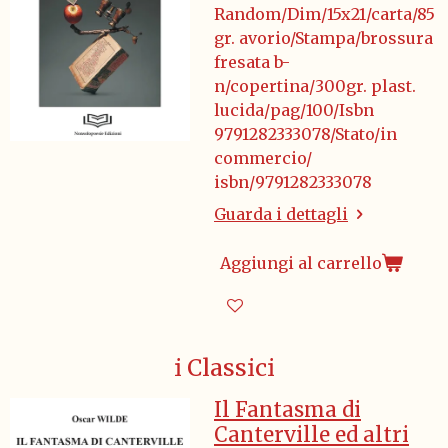
Random/Dim/15x21/carta/85
gr. avorio/Stampa/brossura
fresata b-
n/copertina/300gr. plast.
lucida/pag/100/Isbn
9791282333078/Stato/in
commercio/
isbn/9791282333078
Guarda i dettagli
Aggiungi al carrello
i Classici
Il Fantasma di
Canterville ed altri