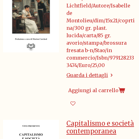
Lichtfield/Autore/Isabelle
de
Montolieu/dim/15x21/coprti
na/300 gr. plast.
lucida/carta/85 gr.
avorio/stampa/brossura
fresata b-n/Stao/in
commercio/Isbn/979128233
3474/Euro/25,00
Guarda i dettagli
Aggiungi al carrello
Capitalismo e società
contemporanea