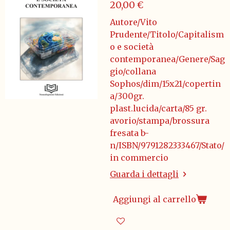
20,00 €
Autore/Vito
Prudente/Titolo/Capitalism
o e società
contemporanea/Genere/Sag
gio/collana
Sophos/dim/15x21/copertin
a/300gr.
plast.lucida/carta/85 gr.
avorio/stampa/brossura
fresata b-
n/ISBN/9791282333467/Stato/
in commercio
Guarda i dettagli
Aggiungi al carrello