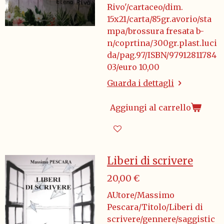
Rivo'/cartaceo/dim.
15x21/carta/85gr.avorio/sta
mpa/brossura fresata b-
n/coprtina/300gr.plast.luci
da/pag.97/ISBN/97912811784
03/euro 10,00
Guarda i dettagli
Aggiungi al carrello
Liberi di scrivere
20,00 €
AUtore/Massimo
Pescara/Titolo/Liberi di
scrivere/gennere/saggistic