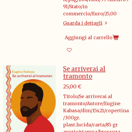
91/Stato/in
commercio/Euro/25,00
Guarda i dettagli
Aggiungi al carrello
Se arriverai al
tramonto
25,00 €
Titolo/Se arriverai al
tramonto/Autore/Eugine
Kabasa/dim/15x21/copertina
/300gr.
plast.lucida/carta/85 gr
avorio/stampa/brossura