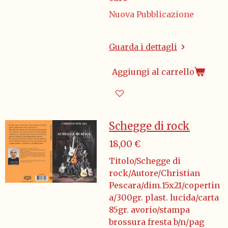
Nuova Pubblicazione
Guarda i dettagli
Aggiungi al carrello
Schegge di rock
18,00 €
Titolo/Schegge di
rock/Autore/Christian
Pescara/dim.15x21/copertin
a/300gr. plast. lucida/carta
85gr. avorio/stampa
brossura fresta b/n/pag