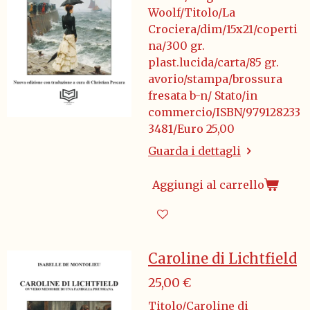
Woolf/Titolo/La
Crociera/dim/15x21/coperti
na/300 gr.
plast.lucida/carta/85 gr.
avorio/stampa/brossura
fresata b-n/ Stato/in
commercio/ISBN/979128233
3481/Euro 25,00
Guarda i dettagli
Aggiungi al carrello
Caroline di Lichtfield
25,00 €
Titolo/Caroline di