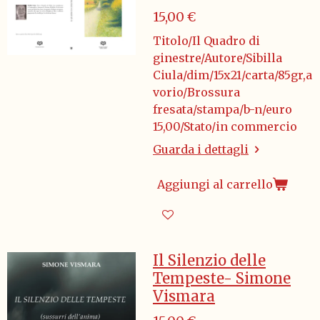
15,00 €
Titolo/Il Quadro di
ginestre/Autore/Sibilla
Ciula/dim/15x21/carta/85gr,a
vorio/Brossura
fresata/stampa/b-n/euro
15,00/Stato/in commercio
Guarda i dettagli
Aggiungi al carrello
Il Silenzio delle
Tempeste- Simone
Vismara