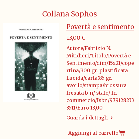
Collana Sophos
Povertà e sentimento
13,00 €
Autore/Fabrizio N.
Mitidieri/Titolo/Povertà e
Sentimento/dim/15x21/cope
rtina/300 gr. plastificata
Lucida/carta(85 gr.
avorio/stampa/brossura
fresata b-n/ stato/ In
commercio/Isbn/979128233
3511/Euro 13,00
Guarda i dettagli
Aggiungi al carrello