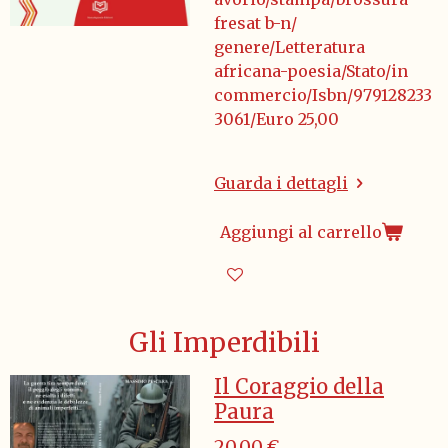
fresat b-n/
genere/Letteratura
africana-poesia/Stato/in
commercio/Isbn/979128233
3061/Euro 25,00
Guarda i dettagli
Aggiungi al carrello
Gli Imperdibili
Il Coraggio della
Paura
20,00 €