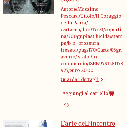
Autore/Massimo
Pescara/Titolo/Il Coraggio
della Paura/
cartaceo/dim/15x21/coperti
na/300gr.plast.lucida/stam
pa/b-n- brossura
fresata/pag/170/Carta/85gr.
avorio/ stato /in
commercio/ISBN9791281178
977/euro 20,00
Guarda i dettagli
Aggiungi al carrello
L'arte dell'incontro