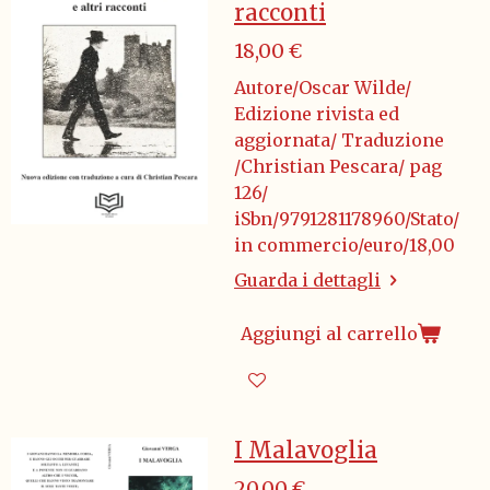
racconti
18,00 €
Autore/Oscar Wilde/
Edizione rivista ed
aggiornata/ Traduzione
/Christian Pescara/ pag
126/
iSbn/9791281178960/Stato/
in commercio/euro/18,00
Guarda i dettagli
Aggiungi al carrello
I Malavoglia
20,00 €